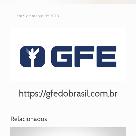
em
9 de março de 2018
https://gfedobrasil.com.br
Relacionados